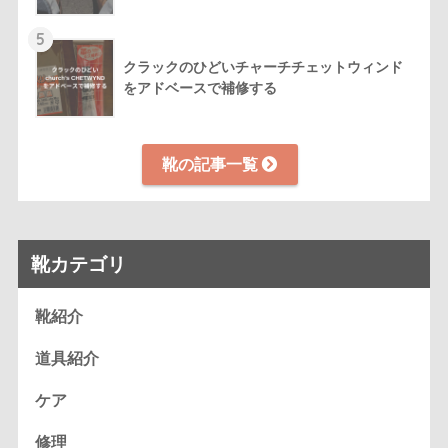
5
クラックのひどいチャーチチェットウィンド
をアドベースで補修する
靴の記事一覧
靴カテゴリ
靴紹介
道具紹介
ケア
修理