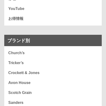
YouTube
お得情報
ブランド別
Church’s
Tricker’s
Crockett & Jones
Avon House
Scotch Grain
Sanders