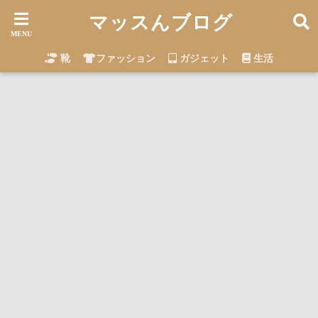
マッスんブログ
靴
ファッション
ガジェット
生活