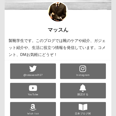
マッスん
製靴学生です。このブログでは靴のケアや紹介、ガジェ
ット紹介や、生活に役立つ情報を発信しています。コメ
ント、DMお気軽にどうぞ！
@roboxero0127
Instagram
YouTube
購読する
Wish list
日本ブログ村