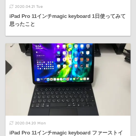
2020.04.21 Tue
iPad Pro 11インチmagic keyboard 1日使ってみて
思ったこと
2020.04.20 Mon
iPad Pro 11インチmagic keyboard ファーストイ