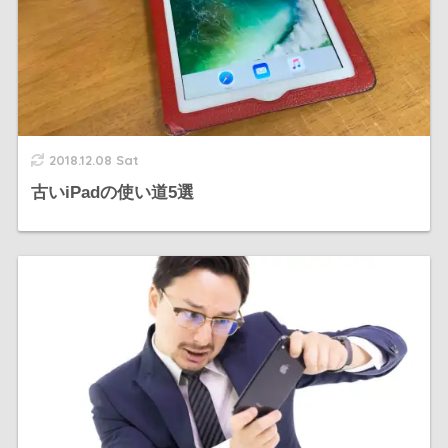
2018.12.08 Sat
古いiPadの使い道5選