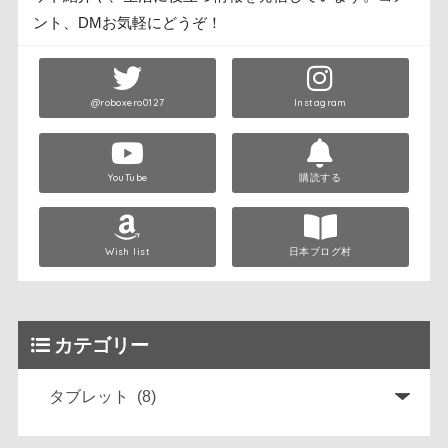
ント、DMお気軽にどうぞ！
@roboxero0127
Instagram
YouTube
購読する
Wish list
日本ブログ村
カテゴリー