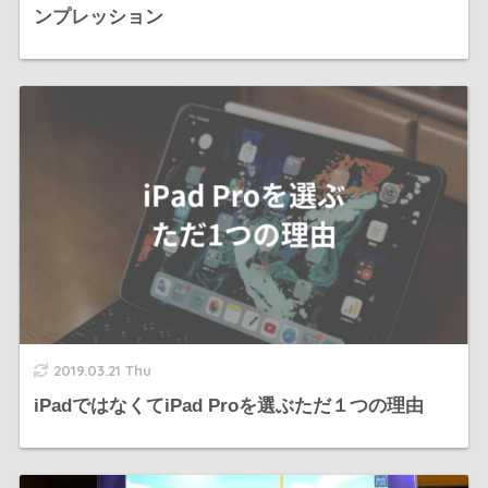
ンプレッション
2019.03.21 Thu
iPadではなくてiPad Proを選ぶただ１つの理由