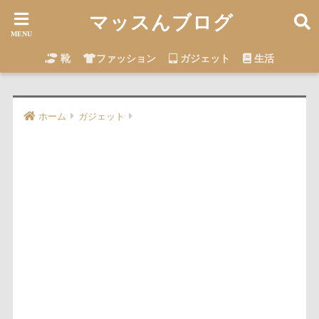
マッスんブログ
靴
ファッション
ガジェット
生活
ホーム
ガジェット