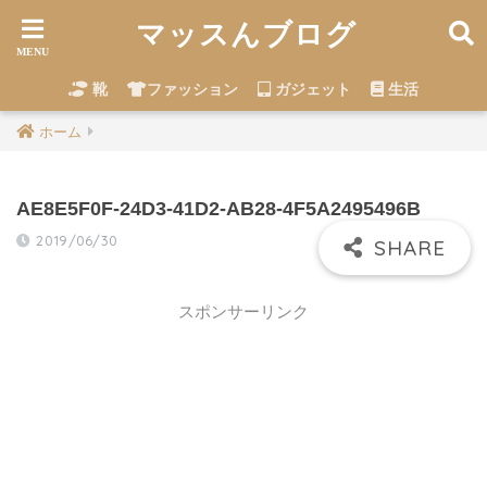
マッスんブログ
靴
ファッション
ガジェット
生活
ホーム
AE8E5F0F-24D3-41D2-AB28-4F5A2495496B
2019/06/30
スポンサーリンク