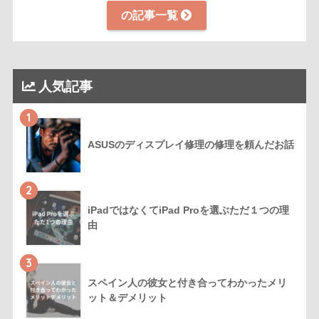
の記事一覧
人気記事
1
ASUSのディスプレイ修理の修理を頼んだお話
2
iPadではなくてiPad Proを選ぶただ１つの理
由
3
スペイン人の彼女と付き合ってわかったメリ
ット＆デメリット