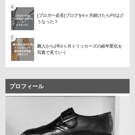
4
[ブロガー必見]ブログを6ヶ月続けたらPVはど
うなった？
5
購入から2年2ヶ月トリッカーズの経年変化を
写真で見ていく
プロフィール