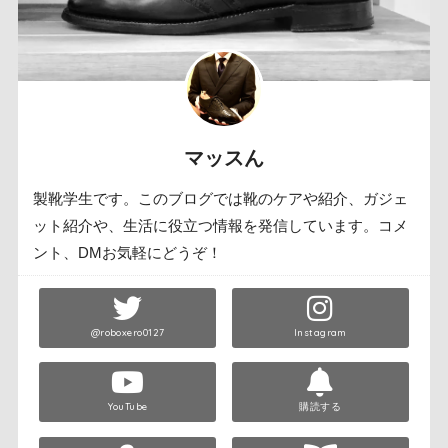
マッスん
製靴学生です。このブログでは靴のケアや紹介、ガジェ
ット紹介や、生活に役立つ情報を発信しています。コメ
ント、DMお気軽にどうぞ！
@roboxero0127
Instagram
YouTube
購読する