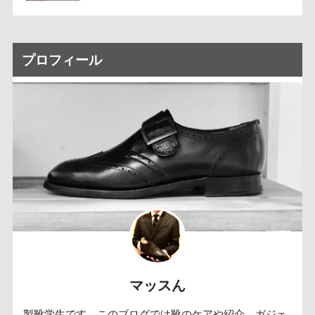
プロフィール
マッスん
製靴学生です。このブログでは靴のケアや紹介、ガジェ