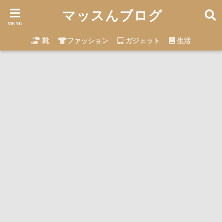
マッスんブログ
靴
ファッション
ガジェット
生活