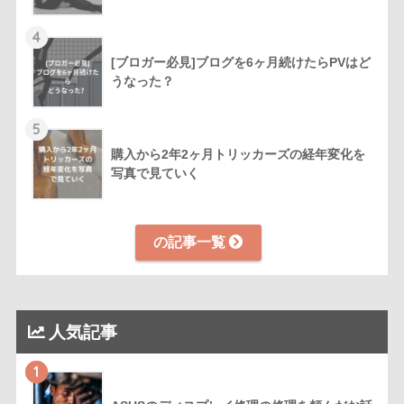
4
[ブロガー必見]ブログを6ヶ月続けたらPVはど
うなった？
5
購入から2年2ヶ月トリッカーズの経年変化を
写真で見ていく
の記事一覧
人気記事
1