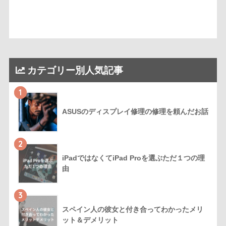
カテゴリー別人気記事
1
ASUSのディスプレイ修理の修理を頼んだお話
2
iPadではなくてiPad Proを選ぶただ１つの理
由
3
スペイン人の彼女と付き合ってわかったメリ
ット＆デメリット