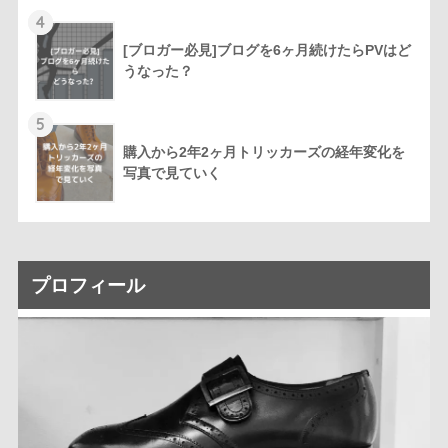
4
[ブロガー必見]ブログを6ヶ月続けたらPVはど
うなった？
5
購入から2年2ヶ月トリッカーズの経年変化を
写真で見ていく
プロフィール