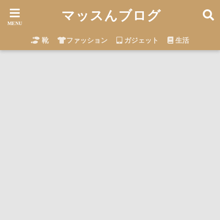
マッスんブログ
靴
ファッション
ガジェット
生活