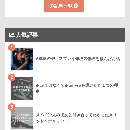
の記事一覧
人気記事
1
ASUSのディスプレイ修理の修理を頼んだお話
2
iPadではなくてiPad Proを選ぶただ１つの理
由
3
スペイン人の彼女と付き合ってわかったメリ
ット＆デメリット