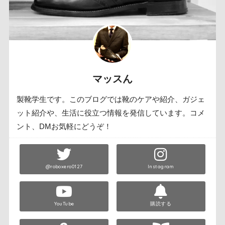
マッスん
製靴学生です。このブログでは靴のケアや紹介、ガジェ
ット紹介や、生活に役立つ情報を発信しています。コメ
ント、DMお気軽にどうぞ！
@roboxero0127
Instagram
YouTube
購読する